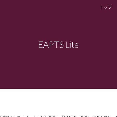
トップ
ip to main content
Skip to navigat
EAPTS Lite