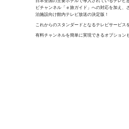
日本全国の主要ホテルで導入されているテレビ放
ビチャンネル「ｅ旅ガイド」への対応を加え、
泊施設向け館内テレビ放送の決定版！
これからのスタンダードとなるテレビサービス
有料チャンネルを簡単に実現できるオプション