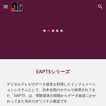
Skip to main content
Skip to navigation
EAPTSシリーズ
デジタルテレビのデータ放送を利用したインフォメーシ
ョンシステムとして、日本全国のホテルで採用されてき
た「EAPTS」は、実験放送の段階からデータ放送にかか
わってきた当社のオリジナル製品です。