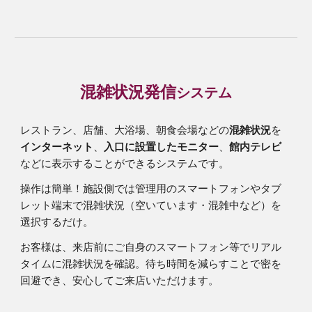
混雑状況発信
システム
レストラン、店舗、大浴場、朝食会場などの
混雑状況
を
インターネット
、
入口に設置したモニター
、
館内テレビ
などに表示することができるシステムです。
操作は簡単！
施設
側では管理用のスマートフォンやタブ
レット端末で混雑状況（空いています・混雑中など）を
選択するだけ。
お客様は、来店前にご自身のスマートフォン等でリアル
タイムに混雑状況を確認。待ち時間を減らすことで密を
回避でき、安心してご来店いただけます。