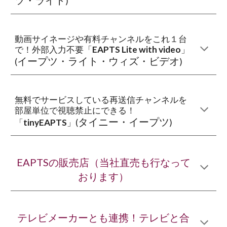
ツ・ライト
)
動画サイネージや有料チャンネルをこれ１台
で！外部入力不要「
EAPTS Lite with video
」
イープツ・ライト・ウィズ・ビデオ
(
)
無料でサービスしている再送信チャンネルを
部屋単位で視聴禁止にできる！
タイニー・イープツ
「
tinyEAPTS
」(
)
EAPTSの販売店（当社直売も行なって
おります）
テレビメーカーとも連携！テレビと合