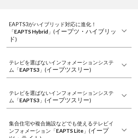
EAPTS3がハイブリッド対応に進化！
イープツ・ハイブリッ
「
EAPTS Hybrid
」(
ド
)
テレビを選ばないインフォメーションシステ
イープツスリー
ム「
EAPTS3
」(
)
テレビを選ばないインフォメーションシステ
イープツスリー
ム「
EAPTS3
」(
)
集合住宅や複合施設などでも使えるテレビイ
イープ
ンフォメーション「
EAPTS Lite
」(